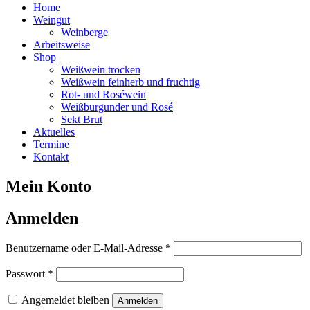
Home
Weingut
Weinberge
Arbeitsweise
Shop
Weißwein trocken
Weißwein feinherb und fruchtig
Rot- und Roséwein
Weißburgunder und Rosé
Sekt Brut
Aktuelles
Termine
Kontakt
Mein Konto
Anmelden
Erforderlich
Benutzername oder E-Mail-Adresse
*
Erforderlich
Passwort
*
Angemeldet bleiben
Anmelden