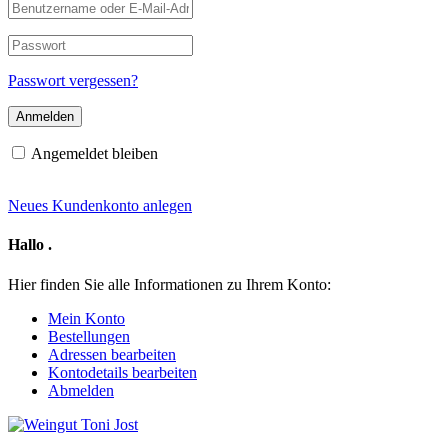
Benutzername
oder
E-
Passwort
Mail-
Adresse
Passwort vergessen?
Angemeldet bleiben
Neues Kundenkonto anlegen
Hallo
.
Hier finden Sie alle Informationen zu Ihrem Konto:
Mein Konto
Bestellungen
Adressen bearbeiten
Kontodetails bearbeiten
Abmelden