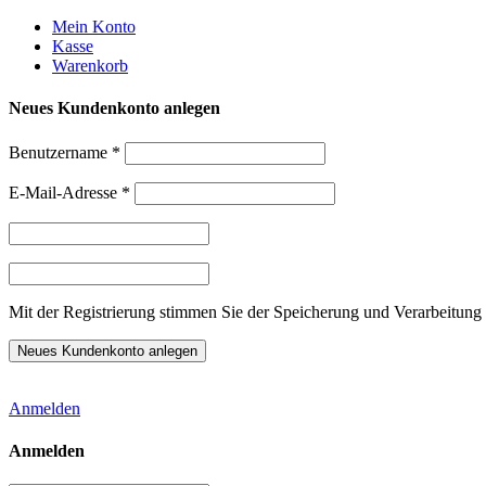
Weiter
Mein Konto
zum
Kasse
Inhalt
Warenkorb
Neues Kundenkonto anlegen
Benutzername
*
E-Mail-Adresse
*
Mit der Registrierung stimmen Sie der Speicherung und Verarbeitung 
Anmelden
Anmelden