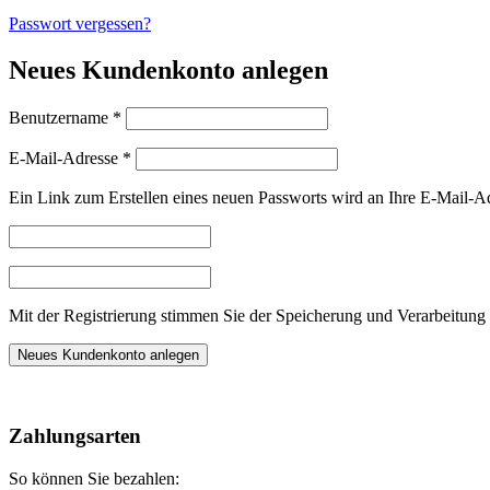
Passwort vergessen?
Neues Kundenkonto anlegen
Erforderlich
Benutzername
*
Erforderlich
E-Mail-Adresse
*
Ein Link zum Erstellen eines neuen Passworts wird an Ihre E-Mail-A
Mit der Registrierung stimmen Sie der Speicherung und Verarbeitung 
Neues Kundenkonto anlegen
Nach
oben
Zahlungsarten
So können Sie bezahlen: