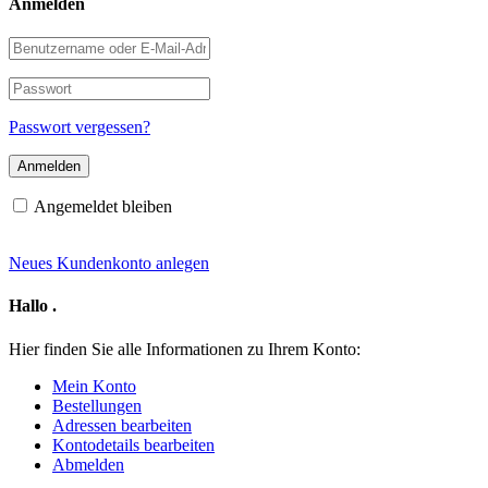
Anmelden
Benutzername
oder
E-
Passwort
Mail-
Adresse
Passwort vergessen?
Angemeldet bleiben
Neues Kundenkonto anlegen
Hallo
.
Hier finden Sie alle Informationen zu Ihrem Konto:
Mein Konto
Bestellungen
Adressen bearbeiten
Kontodetails bearbeiten
Abmelden