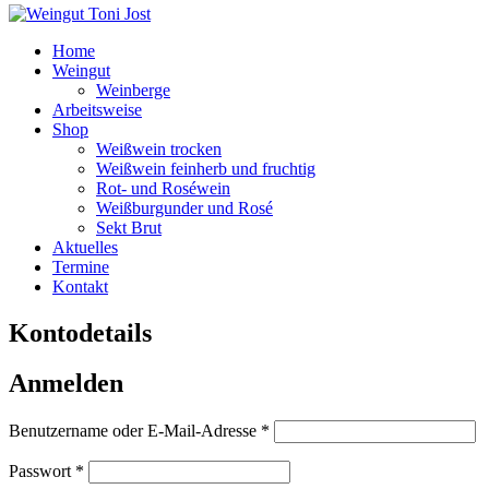
Home
Weingut
Weinberge
Arbeitsweise
Shop
Weißwein trocken
Weißwein feinherb und fruchtig
Rot- und Roséwein
Weißburgunder und Rosé
Sekt Brut
Aktuelles
Termine
Kontakt
Kontodetails
Anmelden
Erforderlich
Benutzername oder E-Mail-Adresse
*
Erforderlich
Passwort
*