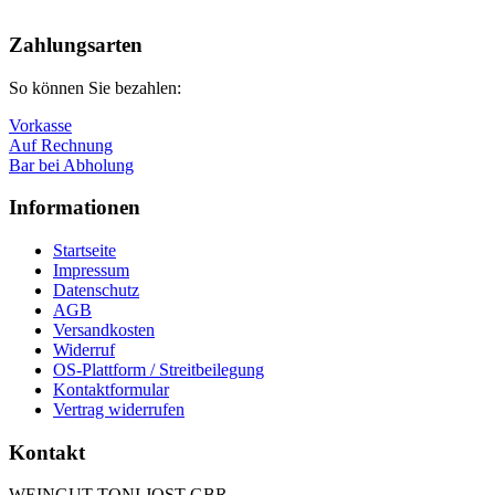
Nach
oben
Zahlungsarten
So können Sie bezahlen:
Vorkasse
Auf Rechnung
Bar bei Abholung
Informationen
Startseite
Impressum
Datenschutz
AGB
Versandkosten
Widerruf
OS-Plattform / Streitbeilegung
Kontaktformular
Vertrag widerrufen
Kontakt
WEINGUT TONI JOST GBR