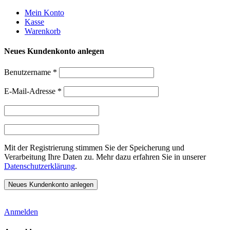
Weiter
Mein Konto
zum
Kasse
Inhalt
Warenkorb
Neues Kundenkonto anlegen
Benutzername
*
E-Mail-Adresse
*
Mit der Registrierung stimmen Sie der Speicherung und
Verarbeitung Ihre Daten zu. Mehr dazu erfahren Sie in unserer
Datenschutzerklärung
.
Anmelden