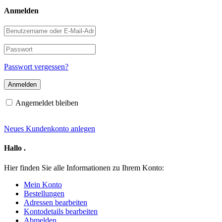
Anmelden
Benutzername
oder
E-
Passwort
Mail-
Adresse
Passwort vergessen?
Angemeldet bleiben
Neues Kundenkonto anlegen
Hallo
.
Hier finden Sie alle Informationen zu Ihrem Konto:
Mein Konto
Bestellungen
Adressen bearbeiten
Kontodetails bearbeiten
Abmelden