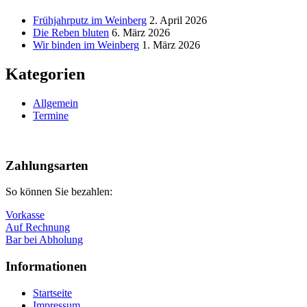
Frühjahrputz im Weinberg
2. April 2026
Die Reben bluten
6. März 2026
Wir binden im Weinberg
1. März 2026
Kategorien
Allgemein
Termine
Nach
oben
Zahlungsarten
So können Sie bezahlen:
Vorkasse
Auf Rechnung
Bar bei Abholung
Informationen
Startseite
Impressum