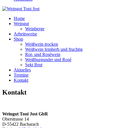
Home
Weingut
Weinberge
Arbeitsweise
Shop
Weißwein trocken
Weißwein feinherb und fruchtig
Rot- und Roséwein
Weißburgunder und Rosé
Sekt Brut
Aktuelles
Termine
Kontakt
Kontakt
Weingut Toni Jost GbR
Oberstrasse 14
D-55422 Bacharach