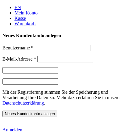
Weiter
EN
zum
Mein Konto
Inhalt
Kasse
Warenkorb
Neues Kundenkonto anlegen
Benutzername
*
E-Mail-Adresse
*
Mit der Registrierung stimmen Sie der Speicherung und
Verarbeitung Ihre Daten zu. Mehr dazu erfahren Sie in unserer
Datenschutzerklärung
.
Anmelden