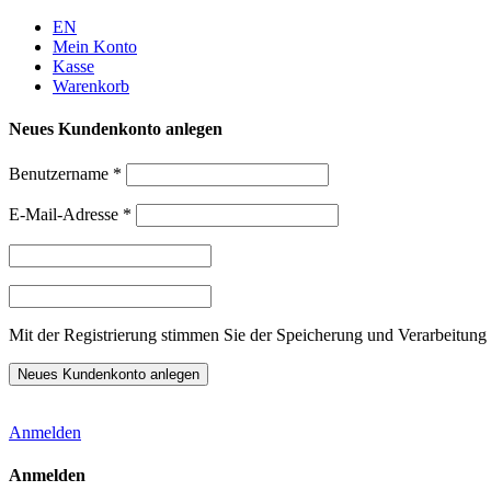
Weiter
EN
zum
Mein Konto
Inhalt
Kasse
Warenkorb
Neues Kundenkonto anlegen
Benutzername
*
E-Mail-Adresse
*
Mit der Registrierung stimmen Sie der Speicherung und Verarbeitung 
Anmelden
Anmelden