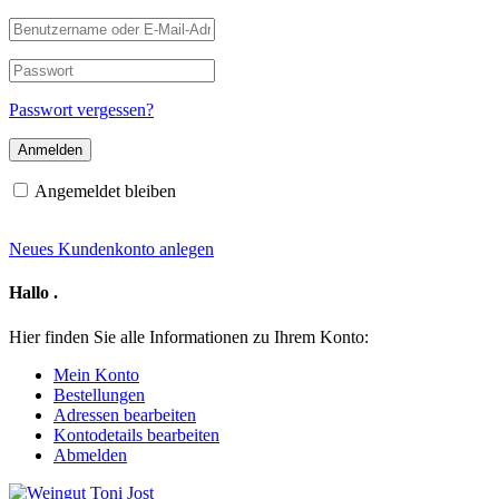
Benutzername
oder
E-
Passwort
Mail-
Adresse
Passwort vergessen?
Angemeldet bleiben
Neues Kundenkonto anlegen
Hallo
.
Hier finden Sie alle Informationen zu Ihrem Konto:
Mein Konto
Bestellungen
Adressen bearbeiten
Kontodetails bearbeiten
Abmelden