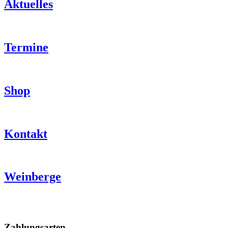
Aktuelles
Termine
Shop
Kontakt
Weinberge
Nach
oben
Zahlungsarten