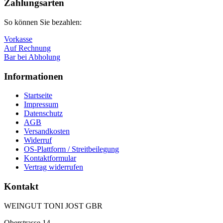
oben
Zahlungsarten
So können Sie bezahlen:
Vorkasse
Auf Rechnung
Bar bei Abholung
Informationen
Startseite
Impressum
Datenschutz
AGB
Versandkosten
Widerruf
OS-Plattform / Streitbeilegung
Kontaktformular
Vertrag widerrufen
Kontakt
WEINGUT TONI JOST GBR
Oberstrasse 14