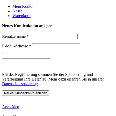
Weiter
Mein Konto
zum
Kasse
Inhalt
Warenkorb
Neues Kundenkonto anlegen
Benutzername
*
E-Mail-Adresse
*
Mit der Registrierung stimmen Sie der Speicherung und
Verarbeitung Ihre Daten zu. Mehr dazu erfahren Sie in unserer
Datenschutzerklärung
.
Anmelden