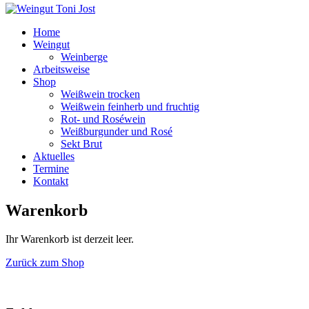
Home
Weingut
Weinberge
Arbeitsweise
Shop
Weißwein trocken
Weißwein feinherb und fruchtig
Rot- und Roséwein
Weißburgunder und Rosé
Sekt Brut
Aktuelles
Termine
Kontakt
Warenkorb
Ihr Warenkorb ist derzeit leer.
Zurück zum Shop
Nach