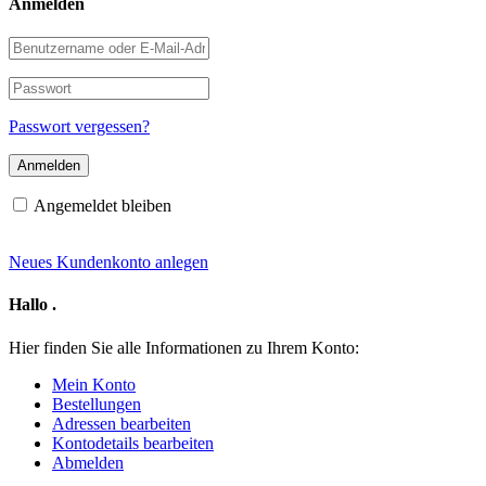
Anmelden
Benutzername
oder
E-
Passwort
Mail-
Adresse
Passwort vergessen?
Angemeldet bleiben
Neues Kundenkonto anlegen
Hallo
.
Hier finden Sie alle Informationen zu Ihrem Konto:
Mein Konto
Bestellungen
Adressen bearbeiten
Kontodetails bearbeiten
Abmelden