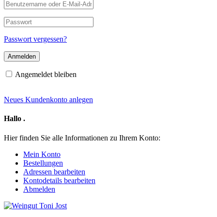
Benutzername
oder
E-
Passwort
Mail-
Adresse
Passwort vergessen?
Angemeldet bleiben
Neues Kundenkonto anlegen
Hallo
.
Hier finden Sie alle Informationen zu Ihrem Konto:
Mein Konto
Bestellungen
Adressen bearbeiten
Kontodetails bearbeiten
Abmelden