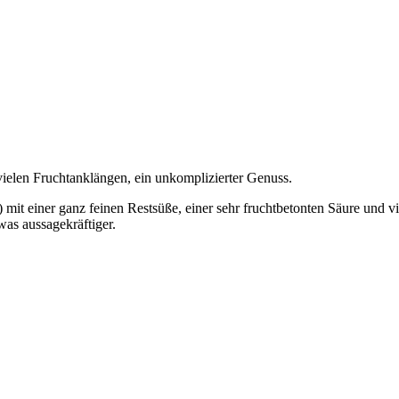
t vielen Fruchtanklängen, ein unkomplizierter Genuss.
 mit einer ganz feinen Restsüße, einer sehr fruchtbetonten Säure und vie
was aussagekräftiger.