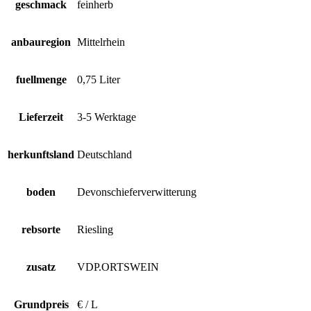
geschmack
feinherb
anbauregion
Mittelrhein
fuellmenge
0,75 Liter
Lieferzeit
3-5 Werktage
herkunftsland
Deutschland
boden
Devonschieferverwitterung
rebsorte
Riesling
zusatz
VDP.ORTSWEIN
Grundpreis
€ / L