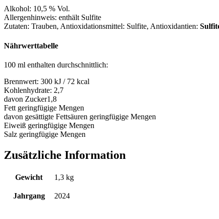
Alkohol:
10,5 % Vol.
Allergenhinweis:
enthält Sulfite
Zutaten:
Trauben, Antioxidationsmittel: Sulfite
, Antioxidantien:
Sulfit
Nährwerttabelle
100 ml enthalten durchschnittlich:
Brennwert:
300 kJ / 72 kcal
Kohlenhydrate:
2,7
davon Zucker
1,8
Fett
geringfügige Mengen
davon gesättigte Fettsäuren
geringfügige Mengen
Eiweiß
geringfügige Mengen
Salz
geringfügige Mengen
Zusätzliche Information
Gewicht
1,3 kg
Jahrgang
2024