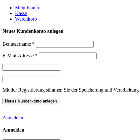
Weiter
Mein Konto
zum
Kasse
Inhalt
Warenkorb
Neues Kundenkonto anlegen
Benutzername
*
E-Mail-Adresse
*
Mit der Registrierung stimmen Sie der Speicherung und Verarbeitung 
Anmelden
Anmelden