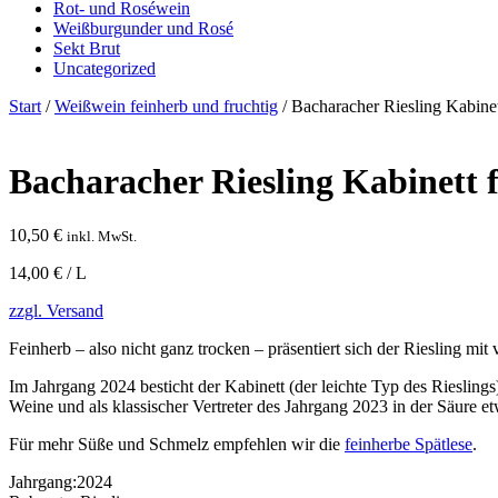
Rot- und Roséwein
Weißburgunder und Rosé
Sekt Brut
Uncategorized
Start
/
Weißwein feinherb und fruchtig
/ Bacharacher Riesling Kabinet
Bacharacher Riesling Kabinett 
10,50
€
inkl. MwSt.
14,00 € / L
zzgl. Versand
Feinherb – also nicht ganz trocken – präsentiert sich der Riesling mi
Im Jahrgang 2024 besticht der Kabinett (der leichte Typ des Rieslings)
Weine und als klassischer Vertreter des Jahrgang 2023 in der Säure et
Für mehr Süße und Schmelz empfehlen wir die
feinherbe Spätlese
.
Jahrgang:
2024