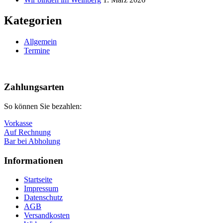
Kategorien
Allgemein
Termine
Nach
oben
Zahlungsarten
So können Sie bezahlen:
Vorkasse
Auf Rechnung
Bar bei Abholung
Informationen
Startseite
Impressum
Datenschutz
AGB
Versandkosten