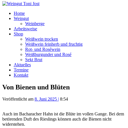
Home
Weingut
Weinberge
Arbeitsweise
Shop
Weißwein trocken
Weißwein feinherb und fruchtig
Rot- und Roséwein
Weißburgunder und Rosé
Sekt Brut
Aktuelles
Termine
Kontakt
Von Bienen und Blüten
Veröffentlicht am
8. Juni 2025
|
8:54
Auch im Bacharacher Hahn ist die Blüte im vollen Gange. Bei dem
betörenden Duft des Rieslings können auch die Bienen nicht
widerstehen.