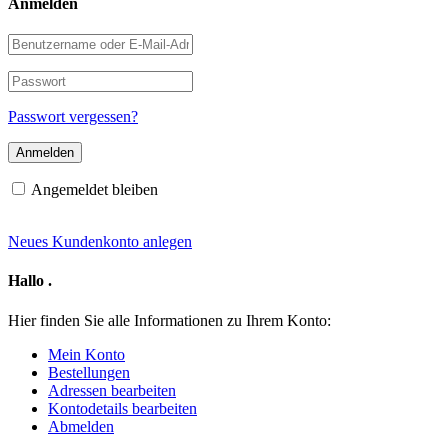
Anmelden
Benutzername
oder
E-
Passwort
Mail-
Adresse
Passwort vergessen?
Angemeldet bleiben
Neues Kundenkonto anlegen
Hallo
.
Hier finden Sie alle Informationen zu Ihrem Konto:
Mein Konto
Bestellungen
Adressen bearbeiten
Kontodetails bearbeiten
Abmelden