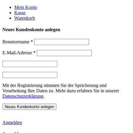
Weiter
Mein Konto
zum
Kasse
Inhalt
Warenkorb
Neues Kundenkonto anlegen
Benutzername
*
E-Mail-Adresse
*
Mit der Registrierung stimmen Sie der Speicherung und
Verarbeitung Ihre Daten zu. Mehr dazu erfahren Sie in unserer
Datenschutzerklärung
.
Anmelden