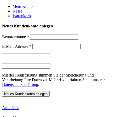
Weiter
Mein Konto
zum
Kasse
Inhalt
Warenkorb
Neues Kundenkonto anlegen
Benutzername
*
E-Mail-Adresse
*
Mit der Registrierung stimmen Sie der Speicherung und
Verarbeitung Ihre Daten zu. Mehr dazu erfahren Sie in unserer
Datenschutzerklärung
.
Anmelden