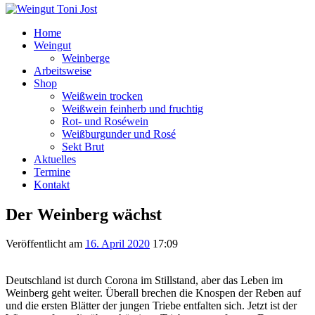
Home
Weingut
Weinberge
Arbeitsweise
Shop
Weißwein trocken
Weißwein feinherb und fruchtig
Rot- und Roséwein
Weißburgunder und Rosé
Sekt Brut
Aktuelles
Termine
Kontakt
Der Weinberg wächst
Veröffentlicht am
16. April 2020
17:09
Deutschland ist durch Corona im Stillstand, aber das Leben im
Weinberg geht weiter. Überall brechen die Knospen der Reben auf
und die ersten Blätter der jungen Triebe entfalten sich. Jetzt ist der