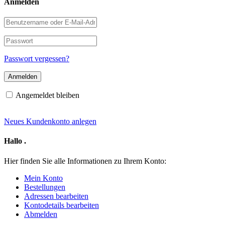
Anmelden
Benutzername
oder
E-
Passwort
Mail-
Adresse
Passwort vergessen?
Angemeldet bleiben
Neues Kundenkonto anlegen
Hallo
.
Hier finden Sie alle Informationen zu Ihrem Konto:
Mein Konto
Bestellungen
Adressen bearbeiten
Kontodetails bearbeiten
Abmelden