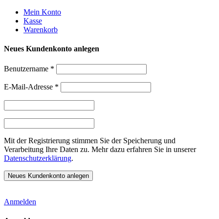
Weiter
Mein Konto
zum
Kasse
Inhalt
Warenkorb
Neues Kundenkonto anlegen
Benutzername
*
E-Mail-Adresse
*
Mit der Registrierung stimmen Sie der Speicherung und
Verarbeitung Ihre Daten zu. Mehr dazu erfahren Sie in unserer
Datenschutzerklärung
.
Anmelden