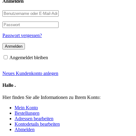
Anmelden
Benutzername
oder
E-
Passwort
Mail-
Adresse
Passwort vergessen?
Angemeldet bleiben
Neues Kundenkonto anlegen
Hallo
.
Hier finden Sie alle Informationen zu Ihrem Konto:
Mein Konto
Bestellungen
Adressen bearbeiten
Kontodetails bearbeiten
Abmelden