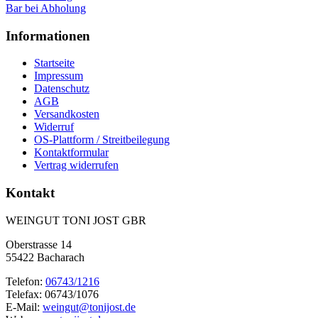
Bar bei Abholung
Informationen
Startseite
Impressum
Datenschutz
AGB
Versandkosten
Widerruf
OS-Plattform / Streitbeilegung
Kontaktformular
Vertrag widerrufen
Kontakt
WEINGUT TONI JOST GBR
Oberstrasse 14
55422 Bacharach
Telefon:
06743/1216
Telefax: 06743/1076
E-Mail:
weingut@tonijost.de