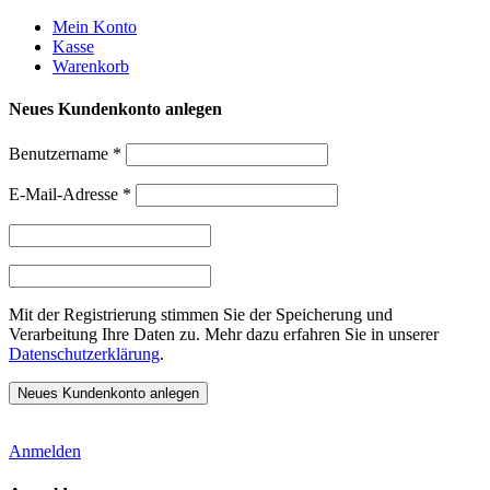
Weiter
Mein Konto
zum
Kasse
Inhalt
Warenkorb
Neues Kundenkonto anlegen
Benutzername
*
E-Mail-Adresse
*
Mit der Registrierung stimmen Sie der Speicherung und
Verarbeitung Ihre Daten zu. Mehr dazu erfahren Sie in unserer
Datenschutzerklärung
.
Anmelden