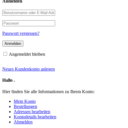
Anmelden
Benutzername
oder
E-
Passwort
Mail-
Adresse
Passwort vergessen?
Angemeldet bleiben
Neues Kundenkonto anlegen
Hallo
.
Hier finden Sie alle Informationen zu Ihrem Konto:
Mein Konto
Bestellungen
Adressen bearbeiten
Kontodetails bearbeiten
Abmelden