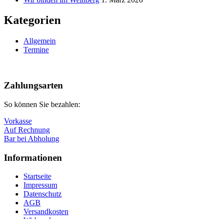
Kategorien
Allgemein
Termine
Nach
oben
Zahlungsarten
So können Sie bezahlen:
Vorkasse
Auf Rechnung
Bar bei Abholung
Informationen
Startseite
Impressum
Datenschutz
AGB
Versandkosten