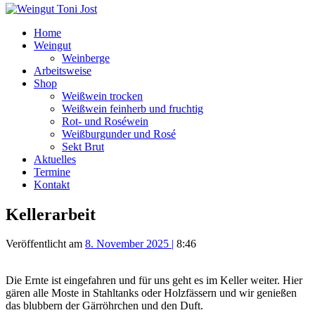
Home
Weingut
Weinberge
Arbeitsweise
Shop
Weißwein trocken
Weißwein feinherb und fruchtig
Rot- und Roséwein
Weißburgunder und Rosé
Sekt Brut
Aktuelles
Termine
Kontakt
Kellerarbeit
Veröffentlicht am
8. November 2025
|
8:46
Die Ernte ist eingefahren und für uns geht es im Keller weiter. Hier
gären alle Moste in Stahltanks oder Holzfässern und wir genießen
das blubbern der Gärröhrchen und den Duft.