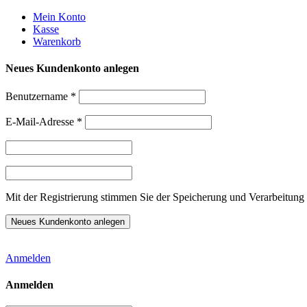
Weiter
Mein Konto
zum
Kasse
Inhalt
Warenkorb
Neues Kundenkonto anlegen
Benutzername
*
E-Mail-Adresse
*
Mit der Registrierung stimmen Sie der Speicherung und Verarbeitung 
Anmelden
Anmelden