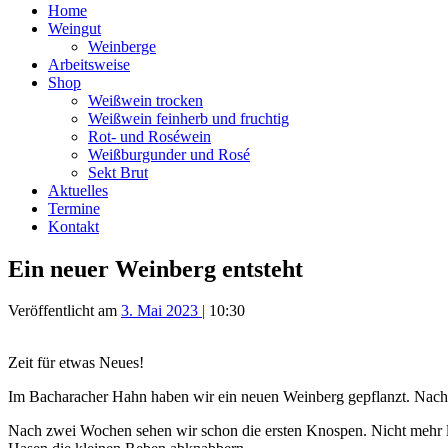
Home
Weingut
Weinberge
Arbeitsweise
Shop
Weißwein trocken
Weißwein feinherb und fruchtig
Rot- und Roséwein
Weißburgunder und Rosé
Sekt Brut
Aktuelles
Termine
Kontakt
Ein neuer Weinberg entsteht
Veröffentlicht am
3. Mai 2023
|
10:30
Zeit für etwas Neues!
Im Bacharacher Hahn haben wir ein neuen Weinberg gepflanzt. Nach d
Nach zwei Wochen sehen wir schon die ersten Knospen. Nicht mehr la