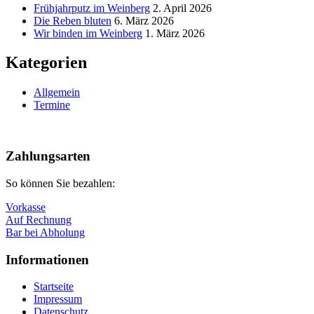
Frühjahrputz im Weinberg
2. April 2026
Die Reben bluten
6. März 2026
Wir binden im Weinberg
1. März 2026
Kategorien
Allgemein
Termine
Nach
oben
Zahlungsarten
So können Sie bezahlen:
Vorkasse
Auf Rechnung
Bar bei Abholung
Informationen
Startseite
Impressum
Datenschutz