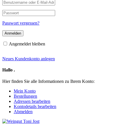
Benutzername
oder
E-
Passwort
Mail-
Adresse
Passwort vergessen?
Angemeldet bleiben
Neues Kundenkonto anlegen
Hallo
.
Hier finden Sie alle Informationen zu Ihrem Konto:
Mein Konto
Bestellungen
Adressen bearbeiten
Kontodetails bearbeiten
Abmelden