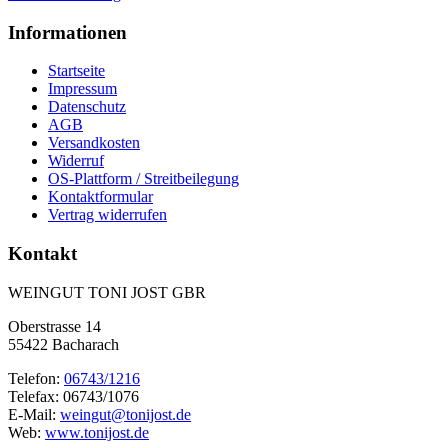
Informationen
Startseite
Impressum
Datenschutz
AGB
Versandkosten
Widerruf
OS-Plattform / Streitbeilegung
Kontaktformular
Vertrag widerrufen
Kontakt
WEINGUT TONI JOST GBR
Oberstrasse 14
55422 Bacharach
Telefon:
06743/1216
Telefax: 06743/1076
E-Mail:
weingut@tonijost.de
Web:
www.tonijost.de