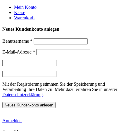
Weiter
Mein Konto
zum
Kasse
Inhalt
Warenkorb
Neues Kundenkonto anlegen
Benutzername
*
E-Mail-Adresse
*
Mit der Registrierung stimmen Sie der Speicherung und
Verarbeitung Ihre Daten zu. Mehr dazu erfahren Sie in unserer
Datenschutzerklärung
.
Anmelden