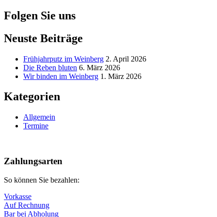
nach:
Folgen Sie uns
Neuste Beiträge
Frühjahrputz im Weinberg
2. April 2026
Die Reben bluten
6. März 2026
Wir binden im Weinberg
1. März 2026
Kategorien
Allgemein
Termine
Nach
oben
Zahlungsarten
So können Sie bezahlen:
Vorkasse
Auf Rechnung
Bar bei Abholung