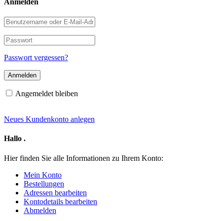
Anmelden
Benutzername
oder
E-
Passwort
Mail-
Adresse
Passwort vergessen?
Angemeldet bleiben
Neues Kundenkonto anlegen
Hallo
.
Hier finden Sie alle Informationen zu Ihrem Konto:
Mein Konto
Bestellungen
Adressen bearbeiten
Kontodetails bearbeiten
Abmelden