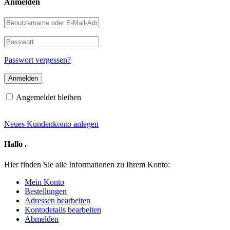
Anmelden
Benutzername
oder
E-
Passwort
Mail-
Adresse
Passwort vergessen?
Angemeldet bleiben
Neues Kundenkonto anlegen
Hallo
.
Hier finden Sie alle Informationen zu Ihrem Konto:
Mein Konto
Bestellungen
Adressen bearbeiten
Kontodetails bearbeiten
Abmelden