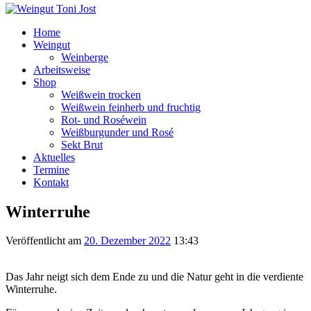
Home
Weingut
Weinberge
Arbeitsweise
Shop
Weißwein trocken
Weißwein feinherb und fruchtig
Rot- und Roséwein
Weißburgunder und Rosé
Sekt Brut
Aktuelles
Termine
Kontakt
Winterruhe
Veröffentlicht am
20. Dezember 2022
13:43
Das Jahr neigt sich dem Ende zu und die Natur geht in die verdiente
Winterruhe.