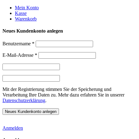
Weiter
Mein Konto
zum
Kasse
Inhalt
Warenkorb
Neues Kundenkonto anlegen
Benutzername
*
E-Mail-Adresse
*
Mit der Registrierung stimmen Sie der Speicherung und
Verarbeitung Ihre Daten zu. Mehr dazu erfahren Sie in unserer
Datenschutzerklärung
.
Anmelden