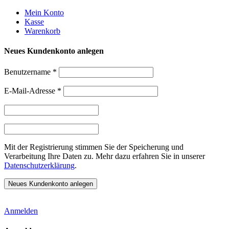
Weiter
Mein Konto
zum
Kasse
Inhalt
Warenkorb
Neues Kundenkonto anlegen
Benutzername
*
E-Mail-Adresse
*
Mit der Registrierung stimmen Sie der Speicherung und
Verarbeitung Ihre Daten zu. Mehr dazu erfahren Sie in unserer
Datenschutzerklärung
.
Anmelden