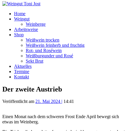
Home
Weingut
Weinberge
Arbeitsweise
Shop
Weißwein trocken
Weißwein feinherb und fruchtig
Rot- und Roséwein
Weißburgunder und Rosé
Sekt Brut
Aktuelles
Termine
Kontakt
Der zweite Austrieb
Veröffentlicht am
21. Mai 2024
|
14:41
Einen Monat nach dem schweren Frost Ende April bewegt sich
etwas im Weinberg.