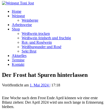
Home
Weingut
Weinberge
Arbeitsweise
Shop
Weißwein trocken
Weißwein feinherb und fruchtig
Rot- und Roséwein
Weißburgunder und Rosé
Sekt Brut
Aktuelles
Termine
Kontakt
Der Frost hat Spuren hinterlassen
Veröffentlicht am
1. Mai 2024
|
17:18
Eine Woche nach dem Frost Ende April können wir eine erste
Bilanz ziehen: Der April 2024 wird uns noch lange in Erinnerung
bleiben.