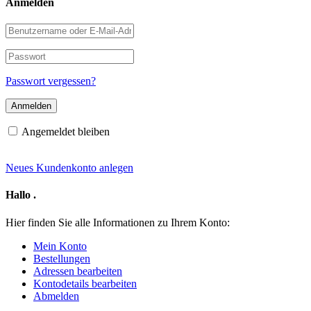
Anmelden
Benutzername
oder
E-
Passwort
Mail-
Adresse
Passwort vergessen?
Angemeldet bleiben
Neues Kundenkonto anlegen
Hallo
.
Hier finden Sie alle Informationen zu Ihrem Konto:
Mein Konto
Bestellungen
Adressen bearbeiten
Kontodetails bearbeiten
Abmelden