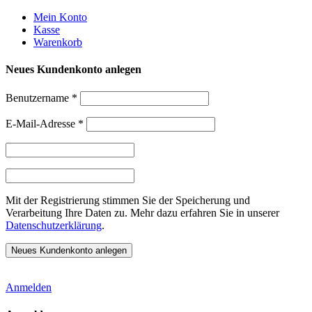
Weiter
Mein Konto
zum
Kasse
Inhalt
Warenkorb
Neues Kundenkonto anlegen
Benutzername
*
E-Mail-Adresse
*
Mit der Registrierung stimmen Sie der Speicherung und
Verarbeitung Ihre Daten zu. Mehr dazu erfahren Sie in unserer
Datenschutzerklärung
.
Anmelden