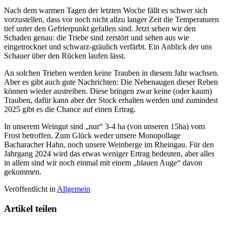
Nach dem warmen Tagen der letzten Woche fällt es schwer sich
vorzustellen, dass vor noch nicht allzu langer Zeit die Temperaturen
tief unter den Gefrierpunkt gefallen sind. Jetzt sehen wir den
Schaden genau: die Triebe sind zerstört und sehen aus wie
eingetrocknet und schwarz-gräulich verfärbt. Ein Anblick der uns
Schauer über den Rücken laufen lässt.
An solchen Trieben werden keine Trauben in diesem Jahr wachsen.
Aber es gibt auch gute Nachrichten: Die Nebenaugen dieser Reben
können wieder austreiben. Diese bringen zwar keine (oder kaum)
Trauben, dafür kann aber der Stock erhalten werden und zumindest
2025 gibt es die Chance auf einen Ertrag.
In unserem Weingut sind „nur“ 3-4 ha (von unseren 15ha) vom
Frost betroffen. Zum Glück weder unsere Monopollage
Bacharacher Hahn, noch unsere Weinberge im Rheingau. Für den
Jahrgang 2024 wird das etwas weniger Ertrag bedeuten, aber alles
in allem sind wir noch einmal mit einem „blauen Auge“ davon
gekommen.
Veröffentlicht in
Allgemein
Artikel teilen