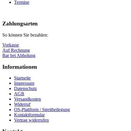
Termine
Nach
oben
Zahlungsarten
So können Sie bezahlen:
Vorkasse
Auf Rechnung
Bar bei Abholung
Informationen
Startseite
Impressum
Datenschutz
AGB
Versandkosten
Widerruf
OS-Plattform / Streitbeilegung
Kontaktformular
Vertrag widerrufen